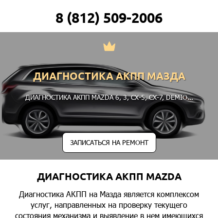
8 (812) 509-2006
ДИАГНОСТИКА АКПП МАЗДА
ДИАГНОСТИКА АКПП MAZDA
6
,
3
,
CX-5
,
CX-7
,
DEMIO
...
ЗАПИСАТЬСЯ НА РЕМОНТ
ДИАГНОСТИКА АКПП MAZDA
Диагностика АКПП на Мазда является комплексом
услуг, направленных на проверку текущего
состояния механизма и выявление в нем имеющихся