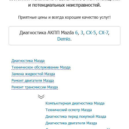
и потенциальных неисправностей.
Приятные цены и всегда хорошее качество услуг!
Диагностика АКПП Mazda
6
,
3
,
CX-5
,
CX-7
,
Demio
.
Диагностика Мазда
Техническое обслуживание Мазда
Замена жидкостей Мазда
Ремонт двигателя Мазда
Ремонт трансмиссии Мазда
Компьютерная диагностика Мазда
Технический осмотр Мазда
Диагностика перед покупкой Мазда
Диагностика двигателя Мазда