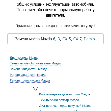
общих условий эксплуатации автомобиля.
Позволяет обеспечить нормальную работу
двигателя.
Приятные цены и всегда хорошее качество услуг!
Замена масла Mazda
6
,
3
,
CX-5
,
CX-7
,
Demio
.
Диагностика Мазда
Техническое обслуживание Мазда
Замена жидкостей Мазда
Ремонт двигателя Мазда
Ремонт трансмиссии Мазда
Компьютерная диагностика Мазда
Технический осмотр Мазда
Диагностика перед покупкой Мазда