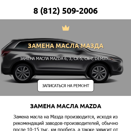
8 (812) 509-2006
ЗАМЕНА МАСЛА МАЗДА
ЗАМЕНА МАСЛА MAZDA
6
,
3
,
CX-5
,
CX-7
,
DEMIO
...
ЗАПИСАТЬСЯ НА РЕМОНТ
ЗАМЕНА МАСЛА MAZDA
Замена масла на Мазда производится, исходя из
рекомендаций заводов-производителей, обычно
после 10-15 тыс. км пробега, а также зависит от