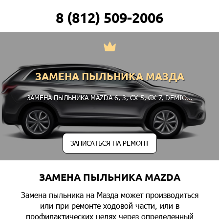
8 (812) 509-2006
ЗАМЕНА ПЫЛЬНИКА МАЗДА
ЗАМЕНА ПЫЛЬНИКА MAZDA
6
,
3
,
CX-5
,
CX-7
,
DEMIO
...
ЗАПИСАТЬСЯ НА РЕМОНТ
ЗАМЕНА ПЫЛЬНИКА MAZDA
Замена пыльника на Мазда может производиться
или при ремонте ходовой части, или в
профилактических целях через определенный