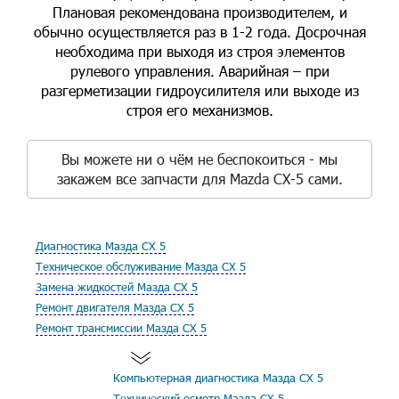
Плановая рекомендована производителем, и
обычно осуществляется раз в 1-2 года. Досрочная
необходима при выходя из строя элементов
рулевого управления. Аварийная – при
разгерметизации гидроусилителя или выходе из
строя его механизмов.
Вы можете ни о чём не беспокоиться - мы
закажем все запчасти для Mazda CX-5 сами.
Диагностика Мазда СХ 5
Техническое обслуживание Мазда СХ 5
Замена жидкостей Мазда СХ 5
Ремонт двигателя Мазда СХ 5
Ремонт трансмиссии Мазда СХ 5
Компьютерная диагностика Мазда СХ 5
Технический осмотр Мазда СХ 5