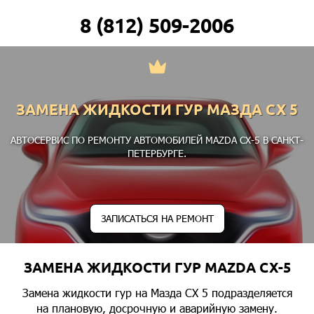
8 (812) 509-2006
ЗАМЕНА ЖИДКОСТИ ГУР МАЗДА СХ 5
АВТОСЕРВИС ПО РЕМОНТУ АВТОМОБИЛЕЙ MAZDA CX-5 В САНКТ-
ПЕТЕРБУРГЕ.
ЗАПИСАТЬСЯ НА РЕМОНТ
ЗАМЕНА ЖИДКОСТИ ГУР MAZDA CX-5
Замена жидкости гур на Мазда СХ 5 подразделяется
на плановую, досрочную и аварийную замену.