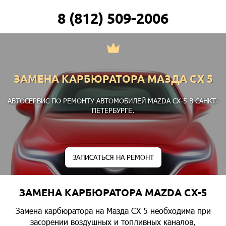
8 (812) 509-2006
ЗАМЕНА КАРБЮРАТОРА МАЗДА СХ 5
АВТОСЕРВИС ПО РЕМОНТУ АВТОМОБИЛЕЙ MAZDA CX-5 В САНКТ-
ПЕТЕРБУРГЕ.
ЗАПИСАТЬСЯ НА РЕМОНТ
ЗАМЕНА КАРБЮРАТОРА MAZDA CX-5
Замена карбюратора на Мазда СХ 5 необходима при
засорении воздушных и топливных каналов,