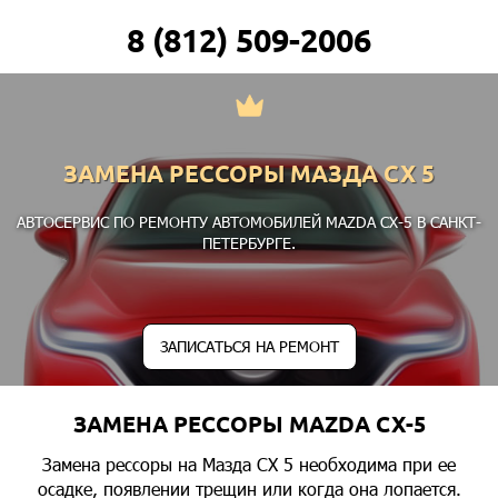
8 (812) 509-2006
ЗАМЕНА РЕССОРЫ МАЗДА СХ 5
АВТОСЕРВИС ПО РЕМОНТУ АВТОМОБИЛЕЙ MAZDA CX-5 В САНКТ-
ПЕТЕРБУРГЕ.
ЗАПИСАТЬСЯ НА РЕМОНТ
ЗАМЕНА РЕССОРЫ MAZDA CX-5
Замена рессоры на Мазда СХ 5 необходима при ее
осадке, появлении трещин или когда она лопается.