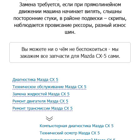
Замена требуется, если при прямолинейном
движении машина начинает вилять, слышны
посторонние стуки, в районе подвески – скрипы,
наблюдается провисание рессоры, разный износ
шин.
Вы можете ни о чём не беспокоиться - мы
закажем все запчасти для Mazda CX-5 сами.
Диагностика Мазда СХ 5
Техническое обслуживание Мазда СХ 5
Замена жидкостей Мазда СХ 5
Ремонт двигателя Мазда СХ 5
Ремонт трансмиссии Мазда СХ 5
Компьютерная диагностика Мазда СХ 5
Технический осмотр Мазда СХ 5