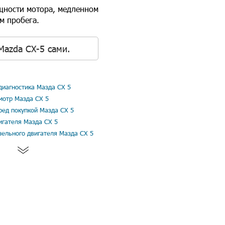
ощности мотора, медленном
м пробега.
Mazda CX-5 сами.
иагностика Мазда СХ 5
мотр Мазда СХ 5
ред покупкой Мазда СХ 5
игателя Мазда СХ 5
зельного двигателя Мазда СХ 5