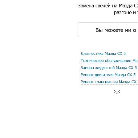
Замена свечей на Мазда С
разгоне и
Вы можете ни о 
Диагностика Мазда СХ 5
Техническое обслуживание Ма
Замена жидкостей Мазда СХ 5
Ремонт двигателя Мазда СХ 5
Ремонт трансмиссии Мазда СХ 