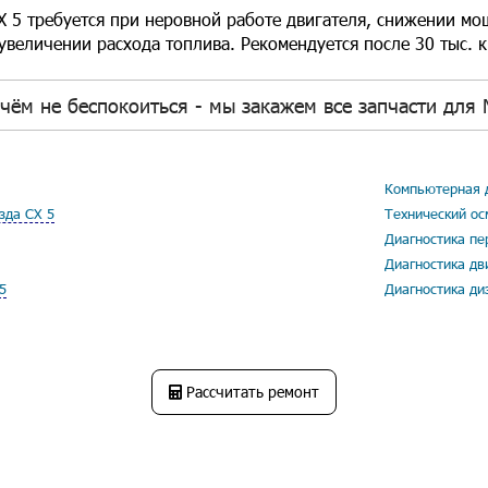
Х 5 требуется при неровной работе двигателя, снижении м
 увеличении расхода топлива. Рекомендуется после 30 тыс. к
чём не беспокоиться - мы закажем все запчасти для 
Компьютерная д
зда СХ 5
Технический ос
Диагностика пе
Диагностика дв
5
Диагностика ди
Рассчитать ремонт