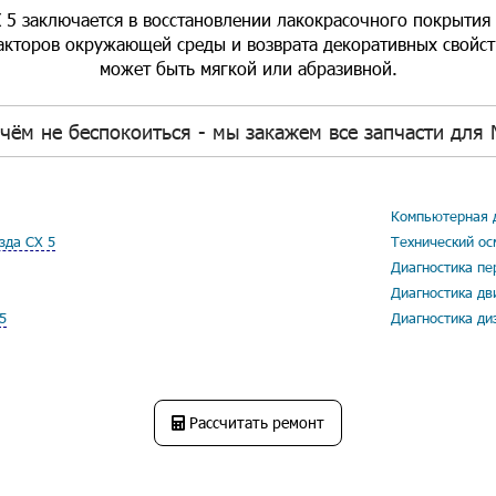
 5 заключается в восстановлении лакокрасочного покрытия
акторов окружающей среды и возврата декоративных свойств
может быть мягкой или абразивной.
чём не беспокоиться - мы закажем все запчасти для 
Компьютерная д
зда СХ 5
Технический ос
Диагностика пе
Диагностика дв
5
Диагностика ди
Рассчитать ремонт