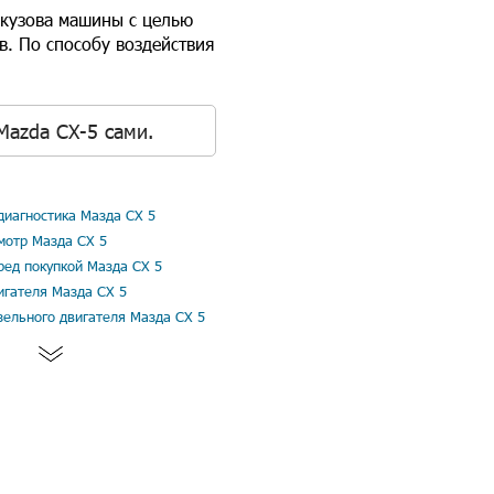
 кузова машины с целью
. По способу воздействия
Mazda CX-5 сами.
иагностика Мазда СХ 5
мотр Мазда СХ 5
ред покупкой Мазда СХ 5
игателя Мазда СХ 5
зельного двигателя Мазда СХ 5