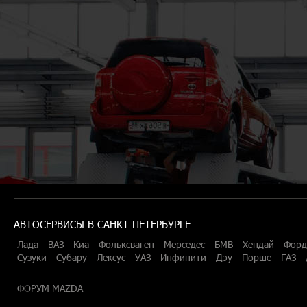
АВТОСЕРВИСЫ В САНКТ-ПЕТЕРБУРГЕ
Лада
ВАЗ
Киа
Фольксваген
Мерседес
БМВ
Хендай
Форд
Сузуки
Субару
Лексус
УАЗ
Инфинити
Дэу
Порше
ГАЗ
ФОРУМ MAZDA