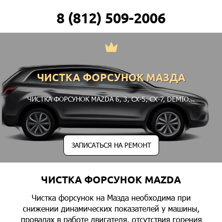
8 (812) 509-2006
ЧИСТКА ФОРСУНОК МАЗДА
ЧИСТКА ФОРСУНОК MAZDA
6
,
3
,
CX-5
,
CX-7
,
DEMIO
...
ЗАПИСАТЬСЯ НА РЕМОНТ
ЧИСТКА ФОРСУНОК MAZDA
Чистка форсунок на Мазда необходима при
снижении динамических показателей у машины,
провалах в работе двигателя, отсутствия горения