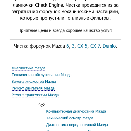
лампочки Check Engine. Чистка проводится из-за
загрязнения форсунок механическими частицами,
которые пропустили топливные фильтры.
Приятные цены и всегда хорошее качество услуг!
Чистка форсунок Mazda
6
,
3
,
CX-5
,
CX-7
,
Demio
.
Диагностика Мазда
Техническое обслуживание Мазда
Замена жидкостей Мазда
Ремонт двигателя Мазда
Ремонт трансмиссии Мазда
Компьютерная диагностика Мазда
Технический осмотр Мазда
Диагностика перед покупкой Мазда