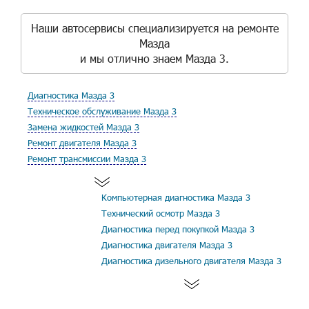
Наши автосервисы специализируется на ремонте
Мазда
и мы отлично знаем Мазда 3.
Диагностика Мазда 3
Техническое обслуживание Мазда 3
Замена жидкостей Мазда 3
Ремонт двигателя Мазда 3
Ремонт трансмиссии Мазда 3
Компьютерная диагностика Мазда 3
Технический осмотр Мазда 3
Диагностика перед покупкой Мазда 3
Диагностика двигателя Мазда 3
Диагностика дизельного двигателя Мазда 3