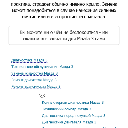
практика, страдает обычно именно крыло. Замена
может понадобиться в случае нанесения сильных
вмятин или из-за прогнившего металла.
Вы можете ни о чём не беспокоиться - мы
закажем все запчасти для Mazda 3 сами.
Диагностика Мазда 3
Техническое обслуживание Мазда 3
Замена жидкостей Мазда 3
Ремонт двигателя Мазда 3
Ремонт трансмиссии Мазда 3
Компьютерная диагностика Мазда 3
Технический осмотр Мазда 3
Диагностика перед покупкой Мазда 3
Диагностика двигателя Мазда 3