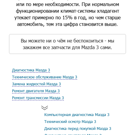
или по мере необходимости. При нормальном
функционировании климат-системы хладагент
утекает примерно по 15% в год, но чем старше
автомобиль, тем эта цифра становится выше.
Вы можете ни о чём не беспокоиться - мы
закажем все запчасти для Mazda 3 сами.
Диагностика Мазда 3
Техническое обслуживание Мазда 3
Замена жидкостей Мазда 3
Ремонт двигателя Мазда 3
Ремонт трансмиссии Мазда 3
Компьютерная диагностика Мазда 3
Технический осмотр Мазда 3
Диагностика перед покупкой Мазда 3