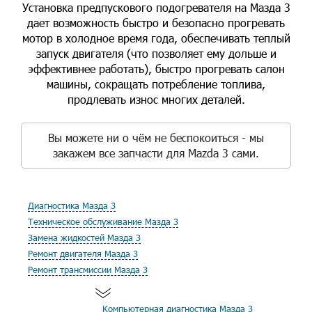
Установка предпускового подогревателя на Мазда 3
дает возможность быстро и безопасно прогревать
мотор в холодное время года, обеспечивать теплый
запуск двигателя (что позволяет ему дольше и
эффективнее работать), быстро прогревать салон
машины, сокращать потребление топлива,
продлевать износ многих деталей.
Вы можете ни о чём не беспокоиться - мы
закажем все запчасти для Mazda 3 сами.
Диагностика Мазда 3
Техническое обслуживание Мазда 3
Замена жидкостей Мазда 3
Ремонт двигателя Мазда 3
Ремонт трансмиссии Мазда 3
Компьютерная диагностика Мазда 3