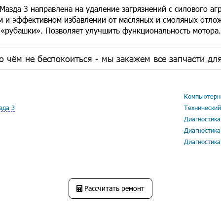
 Мазда 3 направлена на удаление загрязнений с силового агр
м и эффективном избавлении от масляных и смоляных отло
«рубашки». Позволяет улучшить функциональность мотора.
о чём не беспокоиться - мы закажем все запчасти для
Компьютерна
зда 3
Технический
Диагностика
Диагностика
Диагностика
Рассчитать ремонт