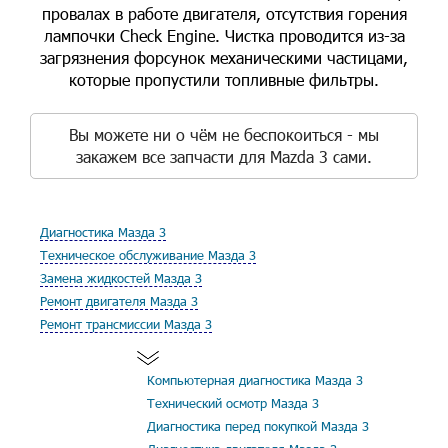
провалах в работе двигателя, отсутствия горения
лампочки Check Engine. Чистка проводится из-за
загрязнения форсунок механическими частицами,
которые пропустили топливные фильтры.
Вы можете ни о чём не беспокоиться - мы
закажем все запчасти для Mazda 3 сами.
Диагностика Мазда 3
Техническое обслуживание Мазда 3
Замена жидкостей Мазда 3
Ремонт двигателя Мазда 3
Ремонт трансмиссии Мазда 3
Компьютерная диагностика Мазда 3
Технический осмотр Мазда 3
Диагностика перед покупкой Мазда 3