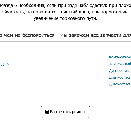
Мазда 6 необходима, если при езде наблюдается: при плохой
стойчивость, на поворотах – лишний крен, при торможении –
увеличение тормозного пути.
о чём не беспокоиться - мы закажем все запчасти для
Компьютерна
зда 6
Технический
Диагностика
Диагностика
Диагностика
Рассчитать ремонт