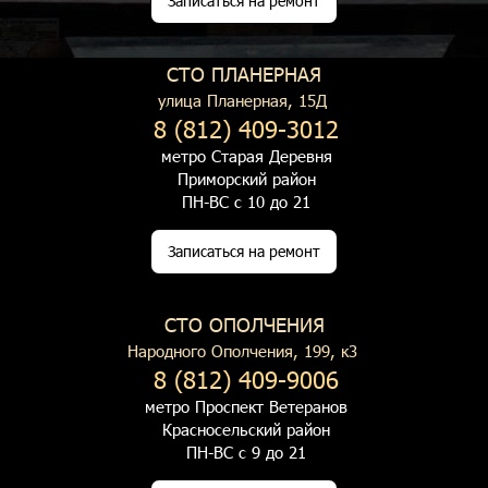
Записаться на ремонт
СТО ПЛАНЕРНАЯ
улица Планерная, 15Д
8 (812) 409-3012
метро Старая Деревня
Приморский район
ПН-ВС с 10 до 21
Записаться на ремонт
СТО ОПОЛЧЕНИЯ
Народного Ополчения, 199, к3
8 (812) 409-9006
метро Проспект Ветеранов
Красносельский район
ПН-ВС с 9 до 21