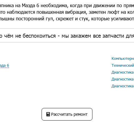
пника на Мазда 6 необходима, когда при движении по пря
авто наблюдается повышенная вибрация, заметен люфт на ко
лышны посторонний гул, скрежет и стук, которые усиливают
о чём не беспокоиться - мы закажем все запчасти для
Компьютерна
зда 6
Технический
Диагностика
Диагностика
Диагностика
Рассчитать ремонт