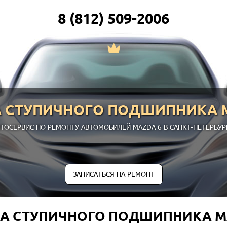
8 (812) 509-2006
 СТУПИЧНОГО ПОДШИПНИКА 
ТОСЕРВИС ПО РЕМОНТУ АВТОМОБИЛЕЙ MAZDA 6 В САНКТ-ПЕТЕРБУР
ЗАПИСАТЬСЯ НА РЕМОНТ
А СТУПИЧНОГО ПОДШИПНИКА M