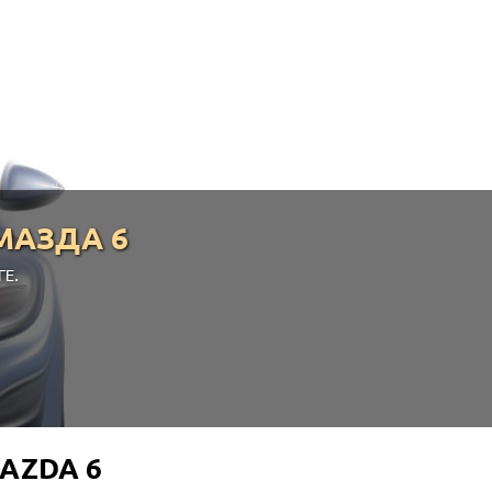
МАЗДА 6
ГЕ.
AZDA 6